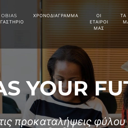
OBIAS
ΧΡΟΝΟΔΙΑΓΡΑΜΜΑ
ΟΙ
ΤΑ
ΡΓΑΣΤΗΡΙΟ
ΕΤΑΙΡΟΙ
Μ
ΜΑΣ
AS YOUR F
ις προκαταλήψεις φύλου 