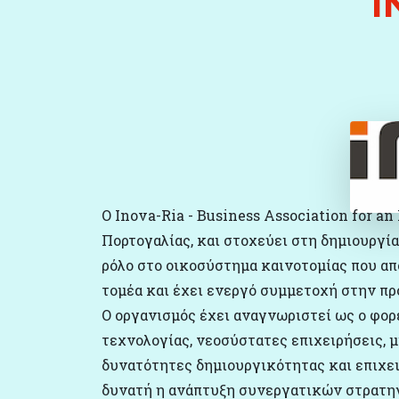
I
O Inova-Ria - Business Association for a
Πορτογαλίας, και στοχεύει στη δημιουργί
ρόλο στο οικοσύστημα καινοτομίας που απ
τομέα και έχει ενεργό συμμετοχή στην π
Ο οργανισμός έχει αναγνωριστεί ως ο φορ
τεχνολογίας, νεοσύστατες επιχειρήσεις, μ
δυνατότητες δημιουργικότητας και επιχει
δυνατή η ανάπτυξη συνεργατικών στρατηγι