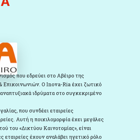
ΙΑ
νισμός που εδρεύει στο Αβέιρο της
& Επικοινωνιών. Ο Inova-Ria έχει ζωτικό
’ αναπτυξιακά ιδρύματα στο συγκεκριμένο
αλίας, που συνδέει εταιρείες
ιρείες. Αυτή η ποικιλομορφία έχει μεγάλες
ού του «Δικτύου Καινοτομίας», είναι
ς εταιρείες έχουν αναλάβει ηγετικό ρόλο