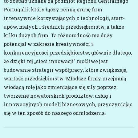
to zostało uznane za podmiot Regionu Centralnego
Portugalii, który łączy cenną grupę firm
intensywnie korzystających z technologii, start-
upów, małych i średnich przedsiębiorstw, a także
kilku dużych firm. Ta różnorodność ma duży
potencjał w zakresie kreatywności i
konkurencyjności przedsiębiorstw, głównie dlatego,
że dzięki tej „sieci innowacji” możliwe jest
budowanie strategii współpracy, które zwiększają
wartość przedsiębiorstw. Młodsze firmy przejmują
wiodącą rolę jako zmieniające się siły poprzez
tworzenie nowatorskich produktów, usług i
innowacyjnych modeli biznesowych, przyczyniając
się w ten sposób do naszego odmłodzenia.