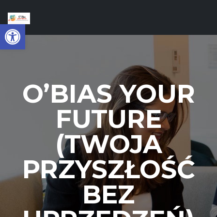
Open toolbar
O’BIAS YOUR
FUTURE
(TWOJA
PRZYSZŁOŚĆ
BEZ