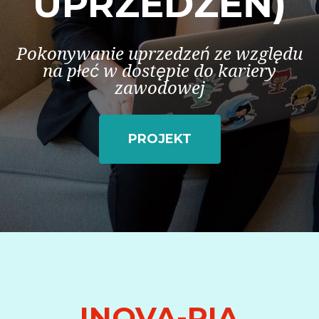
UPRZEDZEŃ)
Pokonywanie uprzedzeń ze względu
na płeć w dostępie do kariery
zawodowej
PROJEKT
INOVA-RIA